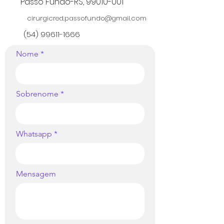
Passo Fundo-RS, 99010-001
cirurgicred.passofundo@gmail.com
(54) 99611-1666
Nome
Sobrenome
Whatsapp
Mensagem