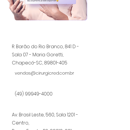
R. Barão do Rio Branco, 841 D -
Sala 07 - Maria Goretti,
Chapecó-SC, 89801-405
vendas@cirurgicred.com.br
(49) 99949-4000
Av. Brasil Leste, 560, Sala 1201 -
Centro,